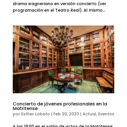
drama wagneriano en versión concierto (ver
programación en el Teatro Real). Al mismo...
Concierto de jóvenes profesionales en la
Matritense
por
Esther Lobato
|
Feb 20, 2023
|
Actual
,
Eventos
A las 19:00 en el salón de actos de la Matritense