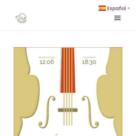
Español
▼