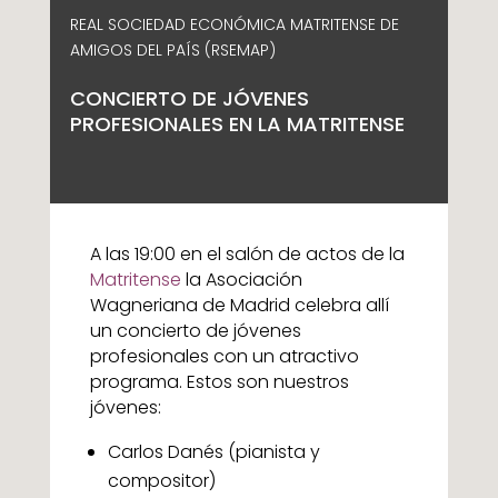
REAL SOCIEDAD ECONÓMICA MATRITENSE DE
AMIGOS DEL PAÍS (RSEMAP)
CONCIERTO DE JÓVENES
PROFESIONALES EN LA MATRITENSE
A las 19:00 en el salón de actos de la
Matritense
la Asociación
Wagneriana de Madrid celebra allí
un concierto de jóvenes
profesionales con un atractivo
programa. Estos son nuestros
jóvenes:
Carlos Danés (pianista y
compositor)