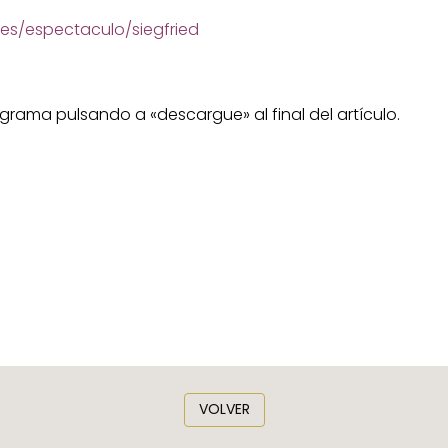
/es/espectaculo/siegfried
grama pulsando a «descargue» al final del artículo.
VOLVER