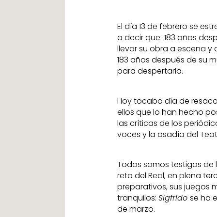
El día 13 de febrero se est
a decir que 183 años desp
llevar su obra a escena y
183 años después de su mu
para despertarla.
Hoy tocaba día de resaca 
ellos que lo han hecho po
las críticas de los periódi
voces y la osadía del Tea
Todos somos testigos de l
reto del Real, en plena te
preparativos, sus juegos
tranquilos:
Sigfrido
se ha 
de marzo.