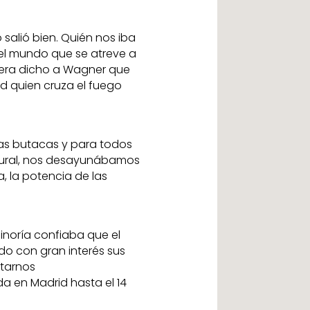
salió bien. Quién nos iba
del mundo que se atreve a
iera dicho a Wagner que
d quien cruza el fuego
las butacas y para todos
ltural, nos desayunábamos
a, la potencia de las
inoría confiaba que el
ido con gran interés sus
starnos
a en Madrid hasta el 14