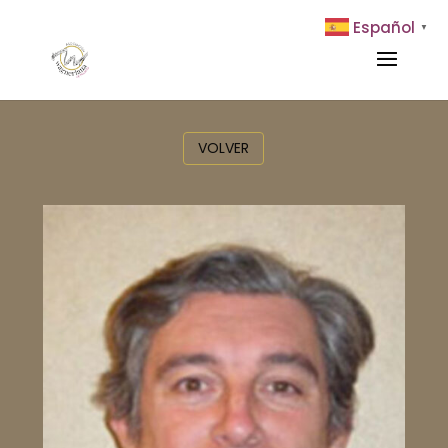
Español
▼
VOLVER