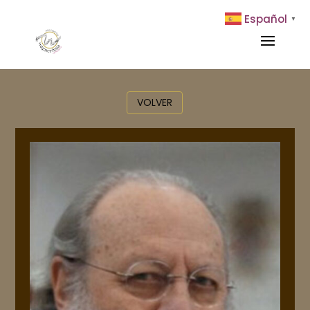
Español
▼
VOLVER