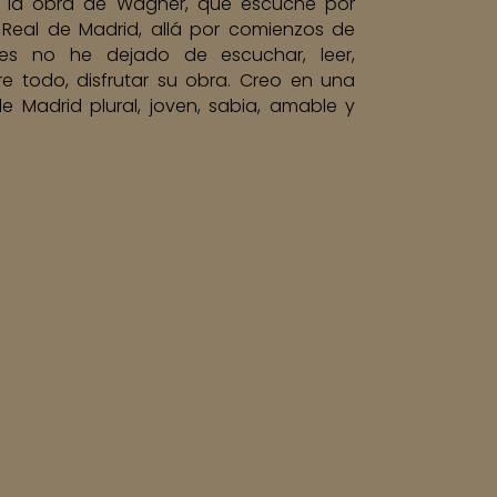
 la obra de Wagner, que escuché por
 Real de Madrid, allá por comienzos de
ces no he dejado de escuchar, leer,
obre todo, disfrutar su obra. Creo en una
 Madrid plural, joven, sabia, amable y