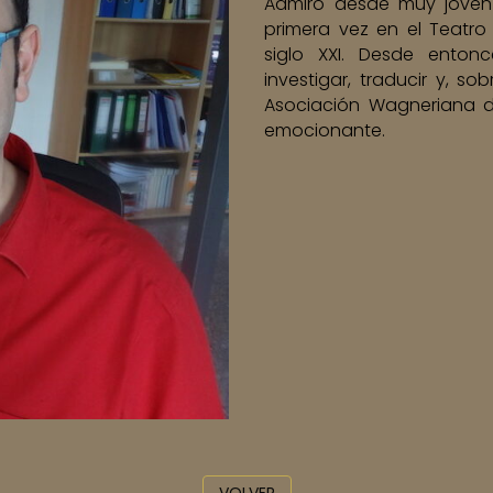
Admiro desde muy joven
primera vez en el Teatro
siglo XXI. Desde enton
investigar, traducir y, s
Asociación Wagneriana de
emocionante.