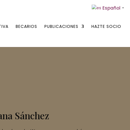
Español
▼
TIVA
BECARIOS
PUBLICACIONES
HAZTE SOCIO
ana Sánchez