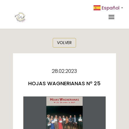
Español
▼
VOLVER
28.02.2023
HOJAS WAGNERIANAS Nº 25